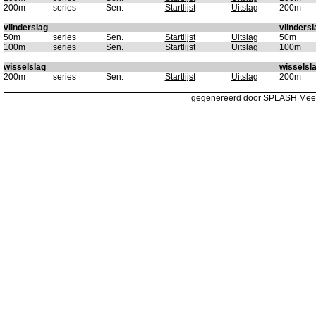
200m
series
Sen.
Startlijst
Uitslag
200m
vlinderslag
vlindersl
50m
series
Sen.
Startlijst
Uitslag
50m
100m
series
Sen.
Startlijst
Uitslag
100m
wisselslag
wisselsl
200m
series
Sen.
Startlijst
Uitslag
200m
gegenereerd door SPLASH Mee