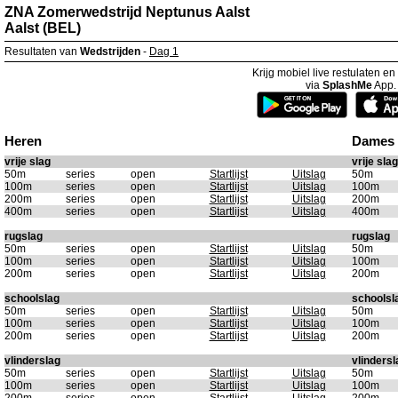
ZNA Zomerwedstrijd Neptunus Aalst
Aalst (BEL)
Resultaten van
Wedstrijden
-
Dag 1
Krijg mobiel live restulaten e
via
SplashMe
App.
Heren
Dames
vrije slag
vrije slag
50m
series
open
Startlijst
Uitslag
50m
100m
series
open
Startlijst
Uitslag
100m
200m
series
open
Startlijst
Uitslag
200m
400m
series
open
Startlijst
Uitslag
400m
rugslag
rugslag
50m
series
open
Startlijst
Uitslag
50m
100m
series
open
Startlijst
Uitslag
100m
200m
series
open
Startlijst
Uitslag
200m
schoolslag
schoolsl
50m
series
open
Startlijst
Uitslag
50m
100m
series
open
Startlijst
Uitslag
100m
200m
series
open
Startlijst
Uitslag
200m
vlinderslag
vlindersl
50m
series
open
Startlijst
Uitslag
50m
100m
series
open
Startlijst
Uitslag
100m