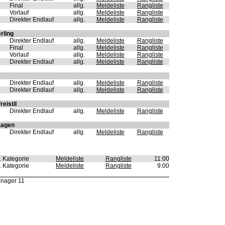
Final
allg.
Meldeliste
Rangliste
Vorlauf
allg.
Meldeliste
Rangliste
Direkter Endlauf
allg.
Meldeliste
Rangliste
rling
Direkter Endlauf
allg.
Meldeliste
Rangliste
Final
allg.
Meldeliste
Rangliste
Vorlauf
allg.
Meldeliste
Rangliste
Direkter Endlauf
allg.
Meldeliste
Rangliste
Direkter Endlauf
allg.
Meldeliste
Rangliste
Direkter Endlauf
allg.
Meldeliste
Rangliste
reistil
Direkter Endlauf
allg.
Meldeliste
Rangliste
Lagen
Direkter Endlauf
allg.
Meldeliste
Rangliste
g. Kategorie
Meldeliste
Rangliste
11:00
g. Kategorie
Meldeliste
Rangliste
9:00
anager 11