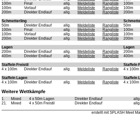
100m
Final
allg.
Meldeliste
Rangliste
100m
100m
Vorlauf
allg.
Meldeliste
Rangliste
100m
200m
Direkter Endlauf
allg.
Meldeliste
Rangliste
200m
Schmetterling
Schmette
50m
Direkter Endlauf
allg.
Meldeliste
Rangliste
50m
100m
Final
allg.
Meldeliste
Rangliste
100m
100m
Vorlauf
allg.
Meldeliste
Rangliste
100m
200m
Direkter Endlauf
allg.
Meldeliste
Rangliste
200m
Lagen
Lagen
200m
Direkter Endlauf
allg.
Meldeliste
Rangliste
200m
400m
Direkter Endlauf
allg.
Meldeliste
Rangliste
400m
Staffeln Freistil
Staffeln F
4 x 100m
Direkter Endlauf
allg.
Meldeliste
Rangliste
4 x 100m
Staffeln Lagen
Staffeln 
4 x 100m
Direkter Endlauf
allg.
Meldeliste
Rangliste
4 x 100m
Weitere Wettkämpfe
1.
Mixed
4 x 50m Lagen
Direkter Endlauf
all
21.
Mixed
4 x 50m Freistil
Direkter Endlauf
all
erstellt mit SPLASH Meet M