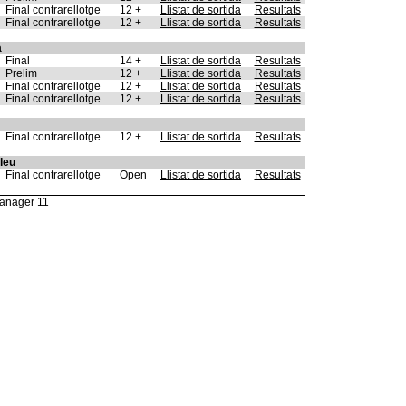
Final contrarellotge
12 +
Llistat de sortida
Resultats
Final contrarellotge
12 +
Llistat de sortida
Resultats
a
Final
14 +
Llistat de sortida
Resultats
Prelim
12 +
Llistat de sortida
Resultats
Final contrarellotge
12 +
Llistat de sortida
Resultats
Final contrarellotge
12 +
Llistat de sortida
Resultats
Final contrarellotge
12 +
Llistat de sortida
Resultats
lleu
Final contrarellotge
Open
Llistat de sortida
Resultats
anager 11