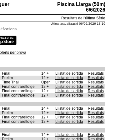
guer
Piscina Llarga (50m)
6/6/2026
Resultats de l'última Sèrie
Última actualització 06/06/2026 18:19
tifications
.
lerts per prova
Final
14 +
Llistat de sortida
Resultats
Prelim
12 +
Llistat de sortida
Resultats
Time Trial
Open
Llistat de sortida
Resultats
Final contrarellotge
12 +
Llistat de sortida
Resultats
Final contrarellotge
12 +
Llistat de sortida
Resultats
Final contrarellotge
12 +
Llistat de sortida
Resultats
Final
14 +
Llistat de sortida
Resultats
Prelim
12 +
Llistat de sortida
Resultats
Final contrarellotge
12 +
Llistat de sortida
Resultats
Final contrarellotge
12 +
Llistat de sortida
Resultats
Final
14 +
Llistat de sortida
Resultats
Prelim
12 +
Llistat de sortida
Resultats