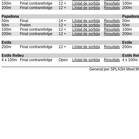
100m
Final contrarellotge
12 +
Llistat de sortida
Resultats
100m
200m
Final contrarellotge
12 +
Llistat de sortida
Resultats
200m
Papallona
Papallon
50m
Final
14 +
Llistat de sortida
Resultats
50m
50m
Prelim
12 +
Llistat de sortida
Resultats
50m
100m
Final contrarellotge
12 +
Llistat de sortida
Resultats
100m
200m
Final contrarellotge
12 +
Llistat de sortida
Resultats
200m
Estils
Estils
200m
Final contrarellotge
12 +
Llistat de sortida
Resultats
200m
Estils Relleu
Estils Re
4 x 100m
Final contrarellotge
Open
Llistat de sortida
Resultats
4 x 100m
Generat per SPLASH Meet M