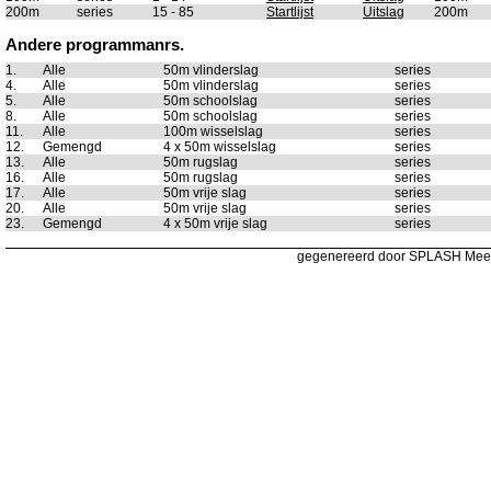
200m
series
15 - 85
Startlijst
Uitslag
200m
Andere programmanrs.
1.
Alle
50m vlinderslag
series
4.
Alle
50m vlinderslag
series
5.
Alle
50m schoolslag
series
8.
Alle
50m schoolslag
series
11.
Alle
100m wisselslag
series
12.
Gemengd
4 x 50m wisselslag
series
13.
Alle
50m rugslag
series
16.
Alle
50m rugslag
series
17.
Alle
50m vrije slag
series
20.
Alle
50m vrije slag
series
23.
Gemengd
4 x 50m vrije slag
series
gegenereerd door SPLASH Mee