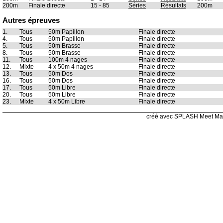
200m
Finale directe
15 - 85
Séries
Résultats
200m
Autres épreuves
1.
Tous
50m Papillon
Finale directe
4.
Tous
50m Papillon
Finale directe
5.
Tous
50m Brasse
Finale directe
8.
Tous
50m Brasse
Finale directe
11.
Tous
100m 4 nages
Finale directe
12.
Mixte
4 x 50m 4 nages
Finale directe
13.
Tous
50m Dos
Finale directe
16.
Tous
50m Dos
Finale directe
17.
Tous
50m Libre
Finale directe
20.
Tous
50m Libre
Finale directe
23.
Mixte
4 x 50m Libre
Finale directe
créé avec SPLASH Meet Ma