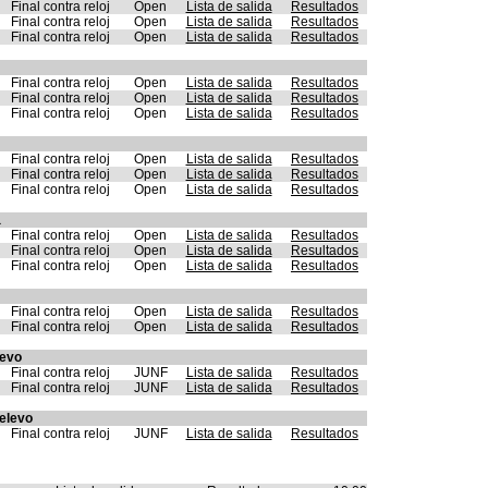
Final contra reloj
Open
Lista de salida
Resultados
Final contra reloj
Open
Lista de salida
Resultados
Final contra reloj
Open
Lista de salida
Resultados
Final contra reloj
Open
Lista de salida
Resultados
Final contra reloj
Open
Lista de salida
Resultados
Final contra reloj
Open
Lista de salida
Resultados
Final contra reloj
Open
Lista de salida
Resultados
Final contra reloj
Open
Lista de salida
Resultados
Final contra reloj
Open
Lista de salida
Resultados
a
Final contra reloj
Open
Lista de salida
Resultados
Final contra reloj
Open
Lista de salida
Resultados
Final contra reloj
Open
Lista de salida
Resultados
Final contra reloj
Open
Lista de salida
Resultados
Final contra reloj
Open
Lista de salida
Resultados
levo
Final contra reloj
JUNF
Lista de salida
Resultados
Final contra reloj
JUNF
Lista de salida
Resultados
Relevo
Final contra reloj
JUNF
Lista de salida
Resultados