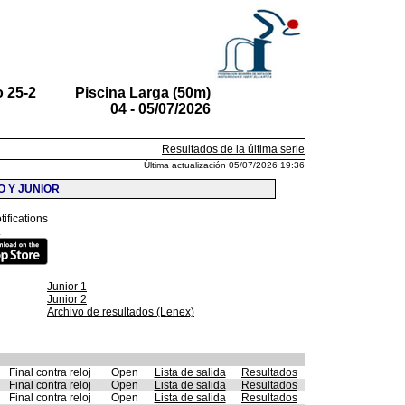
 25-2
Piscina Larga (50m)
04 - 05/07/2026
Resultados de la última serie
Última actualización 05/07/2026 19:36
 Y JUNIOR
tifications
.
Junior 1
Junior 2
Archivo de resultados (Lenex)
Final contra reloj
Open
Lista de salida
Resultados
Final contra reloj
Open
Lista de salida
Resultados
Final contra reloj
Open
Lista de salida
Resultados