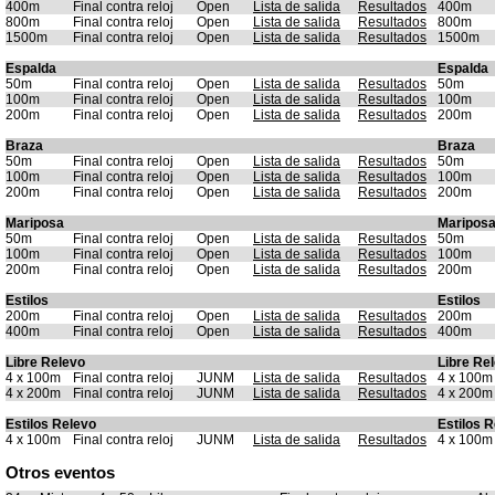
400m
Final contra reloj
Open
Lista de salida
Resultados
400m
800m
Final contra reloj
Open
Lista de salida
Resultados
800m
1500m
Final contra reloj
Open
Lista de salida
Resultados
1500m
Espalda
Espalda
50m
Final contra reloj
Open
Lista de salida
Resultados
50m
100m
Final contra reloj
Open
Lista de salida
Resultados
100m
200m
Final contra reloj
Open
Lista de salida
Resultados
200m
Braza
Braza
50m
Final contra reloj
Open
Lista de salida
Resultados
50m
100m
Final contra reloj
Open
Lista de salida
Resultados
100m
200m
Final contra reloj
Open
Lista de salida
Resultados
200m
Mariposa
Maripos
50m
Final contra reloj
Open
Lista de salida
Resultados
50m
100m
Final contra reloj
Open
Lista de salida
Resultados
100m
200m
Final contra reloj
Open
Lista de salida
Resultados
200m
Estilos
Estilos
200m
Final contra reloj
Open
Lista de salida
Resultados
200m
400m
Final contra reloj
Open
Lista de salida
Resultados
400m
Libre Relevo
Libre Re
4 x 100m
Final contra reloj
JUNM
Lista de salida
Resultados
4 x 100m
4 x 200m
Final contra reloj
JUNM
Lista de salida
Resultados
4 x 200m
Estilos Relevo
Estilos 
4 x 100m
Final contra reloj
JUNM
Lista de salida
Resultados
4 x 100m
Otros eventos