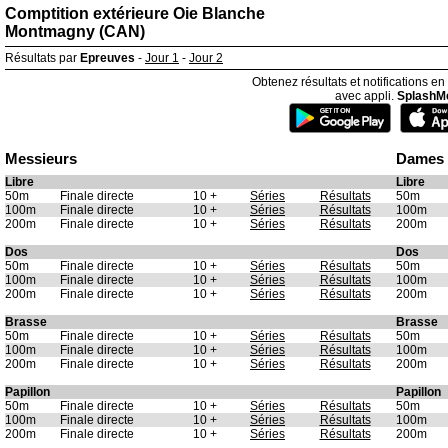
Comptition extérieure Oie Blanche
Montmagny (CAN)
Résultats par
Epreuves
-
Jour 1
-
Jour 2
Obtenez résultats et notifications en
avec appli.
SplashM
Messieurs
Dames
Libre
Libre
50m
Finale directe
10 +
Séries
Résultats
50m
100m
Finale directe
10 +
Séries
Résultats
100m
200m
Finale directe
10 +
Séries
Résultats
200m
Dos
Dos
50m
Finale directe
10 +
Séries
Résultats
50m
100m
Finale directe
10 +
Séries
Résultats
100m
200m
Finale directe
10 +
Séries
Résultats
200m
Brasse
Brasse
50m
Finale directe
10 +
Séries
Résultats
50m
100m
Finale directe
10 +
Séries
Résultats
100m
200m
Finale directe
10 +
Séries
Résultats
200m
Papillon
Papillon
50m
Finale directe
10 +
Séries
Résultats
50m
100m
Finale directe
10 +
Séries
Résultats
100m
200m
Finale directe
10 +
Séries
Résultats
200m