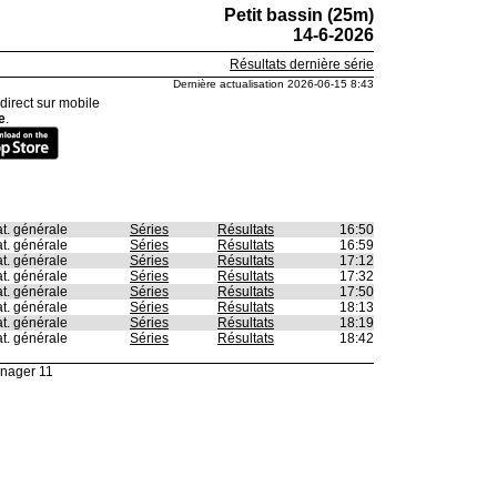
Petit bassin (25m)
14-6-2026
Résultats dernière série
Dernière actualisation 2026-06-15 8:43
 direct sur mobile
e
.
t. générale
Séries
Résultats
16:50
t. générale
Séries
Résultats
16:59
t. générale
Séries
Résultats
17:12
t. générale
Séries
Résultats
17:32
t. générale
Séries
Résultats
17:50
t. générale
Séries
Résultats
18:13
t. générale
Séries
Résultats
18:19
t. générale
Séries
Résultats
18:42
nager 11