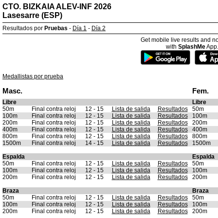
CTO. BIZKAIA ALEV-INF 2026
Lasesarre (ESP)
Resultados por
Pruebas
-
Día 1
-
Día 2
Get mobile live results and no
with
SplashMe
App
Medallistas por prueba
Masc.
Fem.
Libre
Libre
50m
Final contra reloj
12 - 15
Lista de salida
Resultados
50m
100m
Final contra reloj
12 - 15
Lista de salida
Resultados
100m
200m
Final contra reloj
12 - 15
Lista de salida
Resultados
200m
400m
Final contra reloj
12 - 15
Lista de salida
Resultados
400m
800m
Final contra reloj
12 - 15
Lista de salida
Resultados
800m
1500m
Final contra reloj
14 - 15
Lista de salida
Resultados
1500m
Espalda
Espalda
50m
Final contra reloj
12 - 15
Lista de salida
Resultados
50m
100m
Final contra reloj
12 - 15
Lista de salida
Resultados
100m
200m
Final contra reloj
12 - 15
Lista de salida
Resultados
200m
Braza
Braza
50m
Final contra reloj
12 - 15
Lista de salida
Resultados
50m
100m
Final contra reloj
12 - 15
Lista de salida
Resultados
100m
200m
Final contra reloj
12 - 15
Lista de salida
Resultados
200m