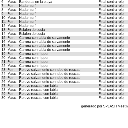
6.
Masc.
Banderas en la playa
Final contra reloj
7.
Fem.
Nadar surf
Final contra reloj
8.
Masc.
Nadar surf
Final contra reloj
9.
Fem.
Nadar surf
Final contra reloj
10.
Masc.
Nadar surf
Final contra reloj
11.
Fem.
Nadar surf
Final contra reloj
12.
Masc.
Nadar surf
Final contra reloj
13.
Fem.
Eslalon de costa
Final contra reloj
14.
Masc.
Eslalon de costa
Final contra reloj
15.
Fem.
Carrera con tabla de salvamento
Final contra reloj
16.
Masc.
Carrera con tabla de salvamento
Final contra reloj
17.
Fem.
Carrera con tabla de salvamento
Final contra reloj
18.
Masc.
Carrera con tabla de salvamento
Final contra reloj
19.
Fem.
Carrera con nipper
Final contra reloj
20.
Masc.
Carrera con nipper
Final contra reloj
21.
Fem.
Carrera con nipper
Final contra reloj
22.
Masc.
Carrera con nipper
Final contra reloj
23.
Fem.
Relevo salvamento con tubo de rescate
Final contra reloj
24.
Masc.
Relevo salvamento con tubo de rescate
Final contra reloj
25.
Fem.
Relevo salvamento con tubo de rescate
Final contra reloj
26.
Masc.
Relevo salvamento con tubo de rescate
Final contra reloj
27.
Fem.
Relevo rescate con tabla
Final contra reloj
28.
Masc.
Relevo rescate con tabla
Final contra reloj
29.
Fem.
Relevo rescate con tabla
Final contra reloj
30.
Masc.
Relevo rescate con tabla
Final contra reloj
generado por SPLASH Meet 