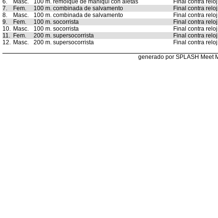
6.
Masc.
100 m. remolque de maniquí con aletas
Final contra reloj
7.
Fem.
100 m. combinada de salvamento
Final contra reloj
8.
Masc.
100 m. combinada de salvamento
Final contra reloj
9.
Fem.
100 m. socorrista
Final contra reloj
10.
Masc.
100 m. socorrista
Final contra reloj
11.
Fem.
200 m. supersocorrista
Final contra reloj
12.
Masc.
200 m. supersocorrista
Final contra reloj
generado por SPLASH Meet 