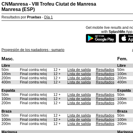
CNManresa - VIII Trofeu Ciutat de Manresa
Manresa (ESP)
Resultados por
Pruebas
-
Día 1
Get mobile live results and no
with
SplashMe
App
Progresión de los nadadores - sumario
Masc.
Fem.
Libre
Libre
50m
Final contra reloj
12 +
Lista de salida
Resultados
50m
100m
Final contra reloj
12 +
Lista de salida
Resultados
100m
200m
Final contra reloj
12 +
Lista de salida
Resultados
200m
400m
Final contra reloj
12 +
Lista de salida
Resultados
400m
Espalda
Espalda
50m
Final contra reloj
12 +
Lista de salida
Resultados
50m
100m
Final contra reloj
12 +
Lista de salida
Resultados
100m
200m
Final contra reloj
12 +
Lista de salida
Resultados
200m
Braza
Braza
50m
Final contra reloj
12 +
Lista de salida
Resultados
50m
100m
Final contra reloj
12 +
Lista de salida
Resultados
100m
200m
Final contra reloj
12 +
Lista de salida
Resultados
200m
Mariposa
Mariposa