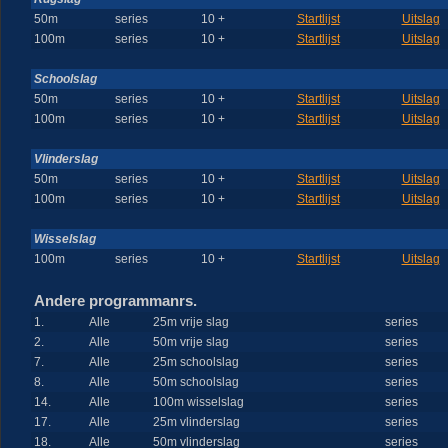
50m
series
10 +
Startlijst
Uitslag
100m
series
10 +
Startlijst
Uitslag
Schoolslag
50m
series
10 +
Startlijst
Uitslag
100m
series
10 +
Startlijst
Uitslag
Vlinderslag
50m
series
10 +
Startlijst
Uitslag
100m
series
10 +
Startlijst
Uitslag
Wisselslag
100m
series
10 +
Startlijst
Uitslag
Andere programmanrs.
1.
Alle
25m vrije slag
series
2.
Alle
50m vrije slag
series
7.
Alle
25m schoolslag
series
8.
Alle
50m schoolslag
series
14.
Alle
100m wisselslag
series
17.
Alle
25m vlinderslag
series
18.
Alle
50m vlinderslag
series