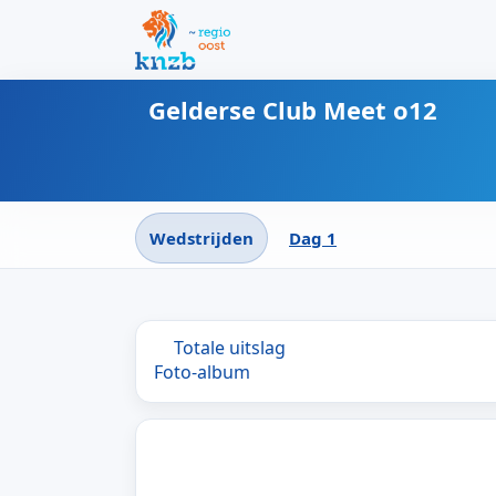
Gelderse Club Meet o12
Wedstrijden
Dag 1
Totale uitslag
Foto-album