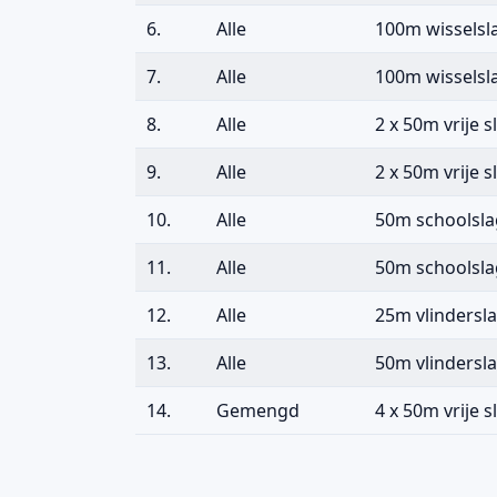
6.
Alle
100m wisselsl
7.
Alle
100m wisselsl
8.
Alle
2 x 50m vrije s
9.
Alle
2 x 50m vrije s
10.
Alle
50m schoolsla
11.
Alle
50m schoolsla
12.
Alle
25m vlindersl
13.
Alle
50m vlindersl
14.
Gemengd
4 x 50m vrije s