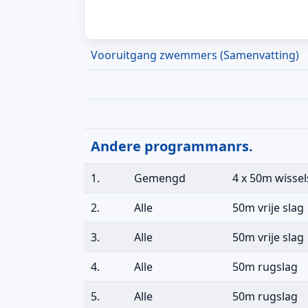
Vooruitgang zwemmers (Samenvatting)
Andere programmanrs.
1.
Gemengd
4 x 50m wissel
2.
Alle
50m vrije slag
3.
Alle
50m vrije slag
4.
Alle
50m rugslag
5.
Alle
50m rugslag