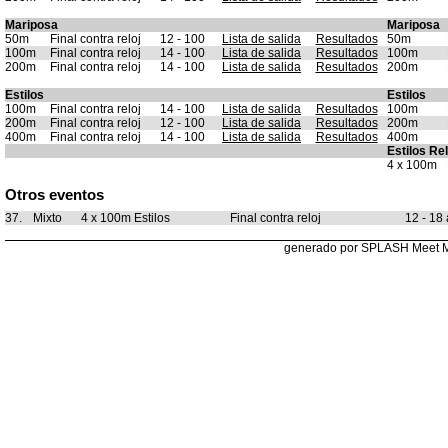
Mariposa
Mariposa
50m
Final contra reloj
12 - 100
Lista de salida
Resultados
50m
100m
Final contra reloj
14 - 100
Lista de salida
Resultados
100m
200m
Final contra reloj
14 - 100
Lista de salida
Resultados
200m
Estilos
Estilos
100m
Final contra reloj
14 - 100
Lista de salida
Resultados
100m
200m
Final contra reloj
12 - 100
Lista de salida
Resultados
200m
400m
Final contra reloj
14 - 100
Lista de salida
Resultados
400m
Estilos Re
4 x 100m
Otros eventos
37.
Mixto
4 x 100m Estilos
Final contra reloj
12 - 18
generado por SPLASH Meet 