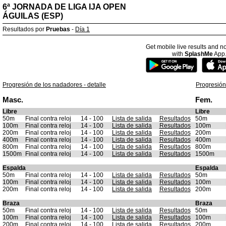
6ª JORNADA DE LIGA IJA OPEN
ÁGUILAS (ESP)
Resultados por
Pruebas
-
Día 1
Get mobile live results and no
with
SplashMe
App
Progresión de los nadadores - detalle
Progresión
Masc.
Fem.
Libre
Libre
50m
Final contra reloj
14 - 100
Lista de salida
Resultados
50m
100m
Final contra reloj
14 - 100
Lista de salida
Resultados
100m
200m
Final contra reloj
14 - 100
Lista de salida
Resultados
200m
400m
Final contra reloj
14 - 100
Lista de salida
Resultados
400m
800m
Final contra reloj
14 - 100
Lista de salida
Resultados
800m
1500m
Final contra reloj
14 - 100
Lista de salida
Resultados
1500m
Espalda
Espalda
50m
Final contra reloj
14 - 100
Lista de salida
Resultados
50m
100m
Final contra reloj
14 - 100
Lista de salida
Resultados
100m
200m
Final contra reloj
14 - 100
Lista de salida
Resultados
200m
Braza
Braza
50m
Final contra reloj
14 - 100
Lista de salida
Resultados
50m
100m
Final contra reloj
14 - 100
Lista de salida
Resultados
100m
200m
Final contra reloj
14 - 100
Lista de salida
Resultados
200m