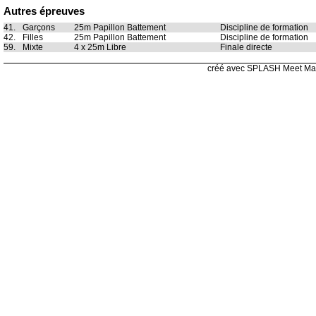
Autres épreuves
41.
Garçons
25m Papillon Battement
Discipline de formation
42.
Filles
25m Papillon Battement
Discipline de formation
59.
Mixte
4 x 25m Libre
Finale directe
créé avec SPLASH Meet Ma